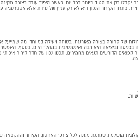
יקבלו רק את הטוב ביותר בכל יום. כאשר הציוד עובד בצורה תקינה
חירת פתרון הקירור הנכון היא לא רק עניין של נוחות אלא אסטרטגיה
ות של סחורה בצורה מאורגנת, בטוחה ויעילה במיוחד, מה שמייעל את
ה בכניסה וביציאה היא רבה ואינטנסיבית במהלך היום. בנוסף, האפ
ר קפואים הדורשים תנאים מחמירים. תכנון נכון של חדר קירור איכותי
ה.
יות.
קולוגית מושלמת שנותנת מענה לכל צורכי האחסון, הקירור וההקפאה 