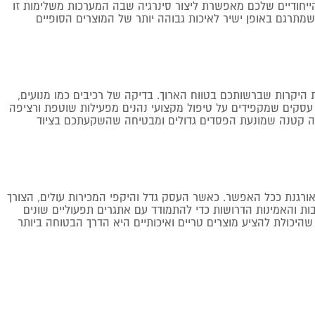
 הייחודיים שלכם מאפשרת ליצור סינרגיה שבה המערכות משלימות זו
 שמתרגם באופן ישיר לאיכות גבוהה יותר של המוצרים הסופיים
היקרות שברשותכם בטווח הארוך. בדיקה של רכיבים כמו מנועים,
. עסקים שמקפידים על טיפול מקצועי נהנים מפעילות שוטפת ורציפה
עה קטנה שמונעת הפסדים גדולים ומבטיחה שהשקעתכם בציוד
רגנת ככל האפשר. כאשר העסק גדל והיקפי המכירות עולים, הצורך
ות והאמינות הדרושות כדי להתמודד עם אתגרים תפעוליים שונים
היכולת להציע מוצרים טריים ואיכותיים היא הדרך הבטוחה ביותר