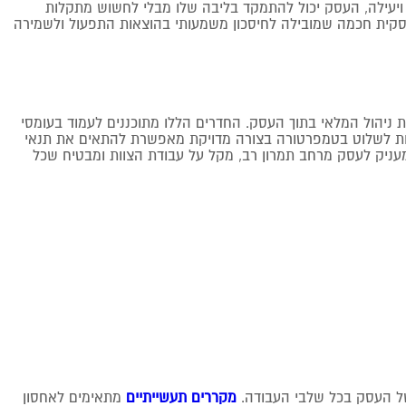
 ויעילה, העסק יכול להתמקד בליבה שלו מבלי לחשוש מתקלות
 עסקית חכמה שמובילה לחיסכון משמעותי בהוצאות התפעול ולשמירה
 ניהול המלאי בתוך העסק. החדרים הללו מתוכננים לעמוד בעומסי
שרות לשלוט בטמפרטורה בצורה מדויקת מאפשרת להתאים את תנאי
 מעניק לעסק מרחב תמרון רב, מקל על עבודת הצוות ומבטיח שכל
של העסק בכל שלבי העבודה.
מקררים תעשייתיים
מתאימים לאחסון