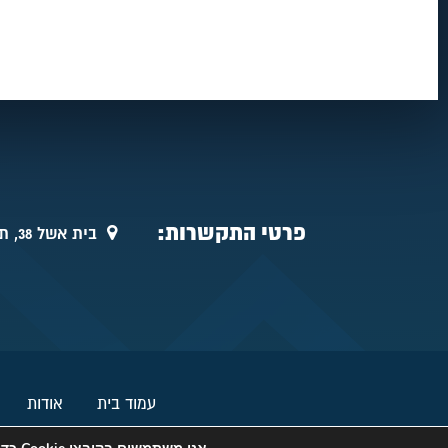
פרטי התקשרות:
בית אשל 38, תל אביב
עמוד בית
אודות