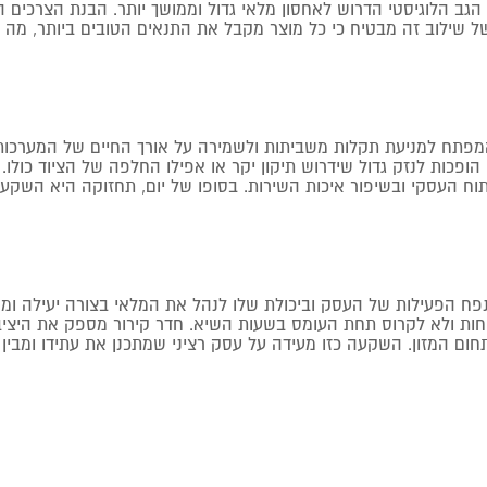
ת הגב הלוגיסטי הדרוש לאחסון מלאי גדול וממושך יותר. הבנת הצרכים
ן של שילוב זה מבטיח כי כל מוצר מקבל את התנאים הטובים ביותר, מה
מפתח למניעת תקלות משביתות ולשמירה על אורך החיים של המערכות 
ופכות לנזק גדול שידרוש תיקון יקר או אפילו החלפה של הציוד כולו
ח העסקי ובשיפור איכות השירות. בסופו של יום, תחזוקה היא השק
ח הפעילות של העסק וביכולת שלו לנהל את המלאי בצורה יעילה ומאו
וחות ולא לקרוס תחת העומס בשעות השיא. חדר קירור מספק את היציב
ם המזון. השקעה כזו מעידה על עסק רציני שמתכנן את עתידו ומבין ש