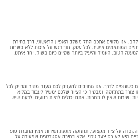
הם. אנו מלווים אתכם החל משלב האפיון הראשוני, דרך בחירת
תיים המותאמים אישית לכל עסק, תוך דגש על איכות ללא פשרות
ענה הטוב, העמיד והיעיל ביותר שקיים כיום בשוק. יחד איתנו,
 כשותפים לדרך. אנו מחויבים להעניק לכם מענה מהיר ומדויק לכל
או צורך בתחזוקה, ומבטיח כי הציוד שלכם ימשיך לעבוד במלוא
 ושירות שאין לו תחרות. אתם יכולים להיות רגועים ולדעת שיש
הקפדה על ציוד מקצועי, תחזוקה מונעת ושירות אמין מחברת טופ
ותיים היא לא רק צעד טכני, אלא בחירה אסטרטגית שמעידה על