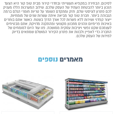
לסיכום, הבחירה במקפיא תעשייתי ובחדרי קירור מבית טופ קור היא הצעד
הנכון ביותר להבטחת העתיד של העסק שלכם. שילוב המערכות הללו מעניק
לכם פתרון לוגיסטי שלם, חזק ומתקדם השומר על טריות חומרי הגלם ברמה
הגבוהה ביותר. חברת טופ קור מביאה איתה עשרות שנים של מומחיות,
ייצור קפדני ושירות ללא פשרות לכל אורך הדרך בשטח. כאשר אתם בוחרים
באיכות פרימיום ונהנים מתכנון מקצועי ומהתקנה מדויקת, אתם מבטיחים
לעצמכם שקט נפשי ויציבות עסקית ממושכת. פנו עוד היום למומחים של
החברה כדי לאפיין ולבנות את פתרון הקירור המושלם שמתאים בדיוק
למידות של העסק שלכם.
מאמרים
נוספים