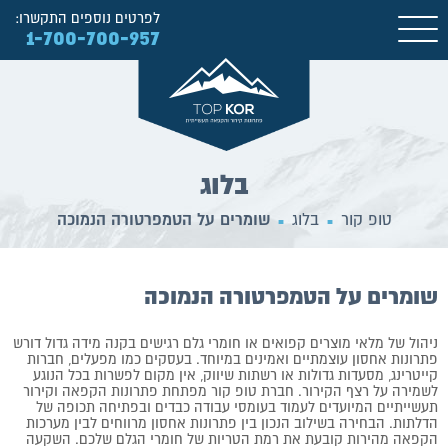
לפרטים נוספים התקשרו:
1-700-700-957
בלוג
טופ קור
בלוג
שומרים על הטמפרטורה הנמוכה
■
■
שומרים על הטמפרטורה הנמוכה
ניהול של מלאי מוצרים קפואים או חומרי גלם רגישים בקנה מידה גדול דורש
פתרונות אחסון עוצמתיים ואמינים במיוחד. בעסקים כמו מפעלים, חברות
קייטרינג, מסעדות גדולות או רשתות שיווק, אין מקום לפשרות בכל הנוגע
לשמירה על רצף הקירור. חברת טופ קור מפתחת פתרונות הקפאה וקירור
תעשייתיים המיועדים לעמוד בעומסי עבודה כבדים ובפתיחה תכופה של
הדלתות. הבחירה בשילוב הנכון בין פתרונות אחסון מרווחים לבין מערכות
הקפאה מהירות קובעת את רמת הטריות של חומרי הגלם שלכם. השקעה