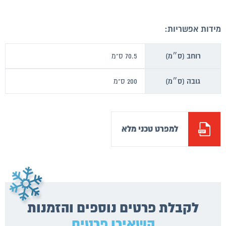
מידות אפשריות:
רוחב (ס״מ)
70.5 ס"מ
גובה (ס״מ)
200 ס"מ
למפרט טכני מלא
לקבלת פרטים נוספים והזמנות
השאירו פרטים