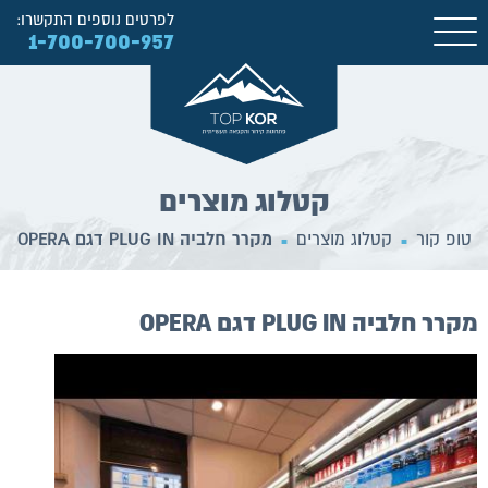
לפרטים נוספים התקשרו:
1-700-700-957
קטלוג מוצרים
טופ קור
קטלוג מוצרים
מקרר חלביה PLUG IN דגם OPERA
■
■
מקרר חלביה PLUG IN דגם OPERA