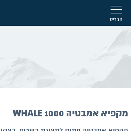
תפריט
מקפיא אמבטיה WHALE 1000
מקפיא אמבטיה פתוח לתצוגת בשרים, בצקים