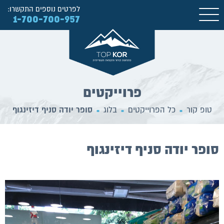
לפרטים נוספים התקשרו:
1-700-700-957
פרוייקטים
טופ קור
כל הפרוייקטים
בלוג
סופר יודה סניף דיזינגוף
■
■
■
סופר יודה סניף דיזינגוף