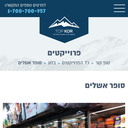
לפרטים נוספים התקשרו:
1-700-700-957
פרוייקטים
טופ קור
כל הפרוייקטים
בלוג
סופר אשלים
■
■
■
סופר אשלים