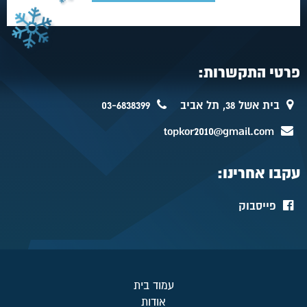
פרטי התקשרות:
בית אשל 38, תל אביב
03-6838399
topkor2010@gmail.com
עקבו אחרינו:
פייסבוק
עמוד בית
אודות