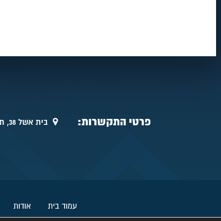
פרטי התקשרות:
בית אשל 38, תל אביב
עמוד בית
אודות