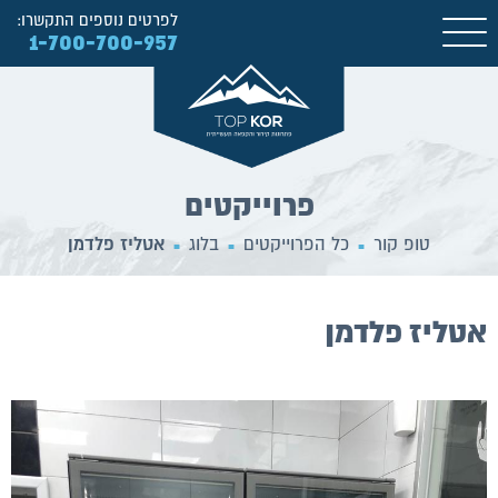
לפרטים נוספים התקשרו:
1-700-700-957
פרוייקטים
טופ קור
כל הפרוייקטים
בלוג
אטליז פלדמן
■
■
■
אטליז פלדמן