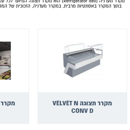
מקרר מעדניה (Refrigerator deli) הוא 
בתוך המקרר באסתטיות מרבית, במקרר מעדניה, הזכוכית של המקרר 
מקרר תצוגה VELVET N
CONV D