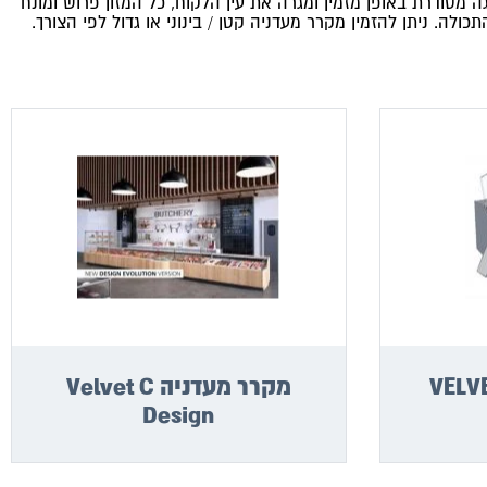
מאפשר תצוגה מסודרת באופן מזמין ומגרה את עין הלקוח, כל המזון פרוש ומונח
. ניתן להזמין מקרר מעדניה קטן / בינוני או גדול לפי הצורך.
יה VELVET N
מקרר מעדניה Velvet C
Design