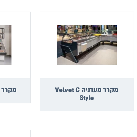
מקרר מעדניה Velvet C
מקרר מעדנ
Style