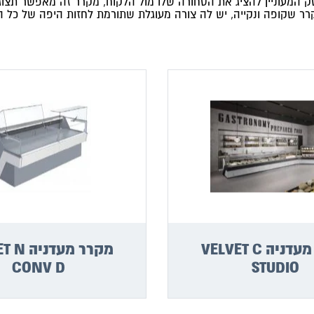
מקרר תצוגה המיועד לכל עסק המעוניין להציג את הסחורה שלו מול הלקוח, מקרר זה 
שקופה ונקייה, יש לה צורה מעוגלת שתורמת לחזות היפה של כל התכולה
מקרר מעדניה VELVET C
מקרר מעדנ
CONV D
STUDIO