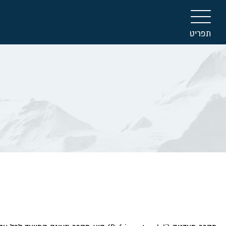
תפריט