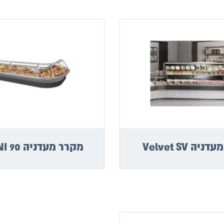
יה Velvet SV
מקרר מעדניה BELLINI 90