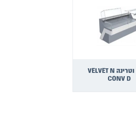
מקרר וטרינה VELVET N
CONV D