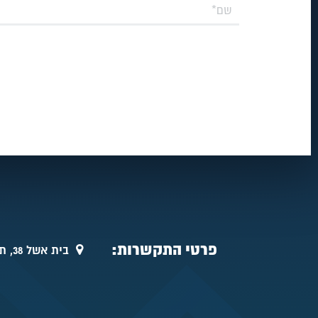
פרטי התקשרות:
בית אשל 38, תל אביב