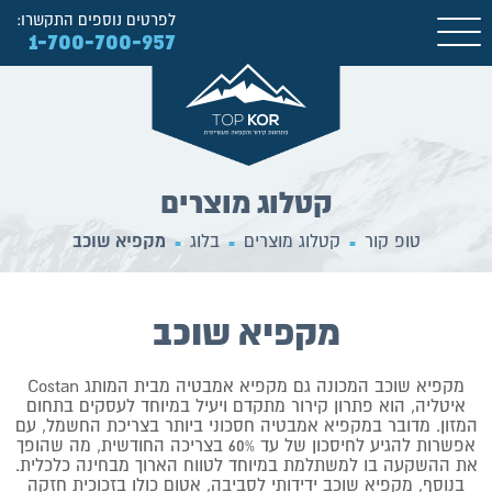
לפרטים נוספים התקשרו:
1-700-700-957
קטלוג מוצרים
טופ קור
קטלוג מוצרים
בלוג
מקפיא שוכב
■
■
■
מקפיא שוכב
מקפיא שוכב המכונה גם מקפיא אמבטיה מבית המותג Costan
איטליה, הוא פתרון קירור מתקדם ויעיל במיוחד לעסקים בתחום
המזון. מדובר במקפיא אמבטיה חסכוני ביותר בצריכת החשמל, עם
אפשרות להגיע לחיסכון של עד 60% בצריכה החודשית, מה שהופך
את ההשקעה בו למשתלמת במיוחד לטווח הארוך מבחינה כלכלית.
בנוסף, מקפיא שוכב ידידותי לסביבה, אטום כולו בזכוכית חזקה