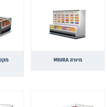
מיורה MIURA
מקפי