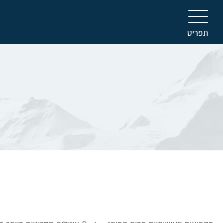
תפריט