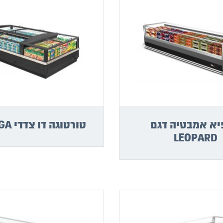
א אמבטיה דגם
טורטוגה דו צדדי TORTUGA
LEOPARD