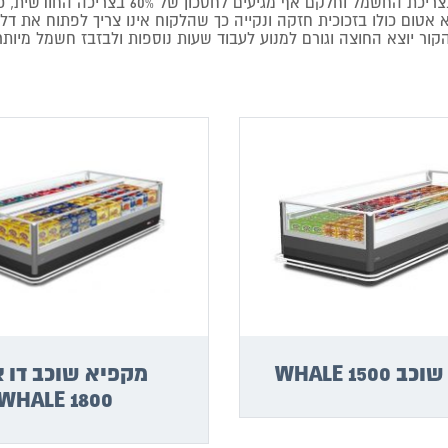
מקפיאים תעשייתיים מבית המותג Costan איטל
אטום כולו בזכוכית חזקה ונקייה כך שהלקוח אינו צריך לפתוח את דל
קור יוצא החוצה וגורם למנוע לעבוד שעות נוספות ולבזבז חשמל מיותר
WHALE 150
מקפיא שוכב דו צ
WHALE 1800