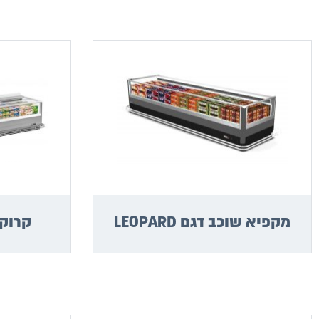
מקפיא שוכב דגם LEOPARD
קרוקודיל E