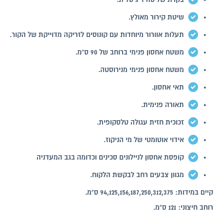
שיטת קירור מאולץ.
תעלות אוורור מיוחדות עם קונוסים לזריקה מדוייקת של הקור.
משטח אחסון פנימי ברוחב של 90 ס"מ.
משטח אחסון פנימי מנירוסטה.
תאי אחסון.
תאורה פנימית.
זכוכית חזית עגולה טלסקופית.
אידוי אוטומטי של מי הניקוז.
קופסת אחסון לניילונים סכינים וכדומה בגב המעדניה
מגוון צבעים רחב לבקשת הלקוח.
קיים במידות: 94,125,156,187,250,312,375 ס"מ.
רוחב חיצוני: 121 ס"מ.