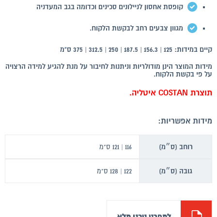
קופסת אחסון לניילונים סכינים וכדומה בגב המעדניה
מגוון צבעים רחב לבקשת הלקוח.
קיים במידות: 125 | 156.3 | 187.5 | 250 | 312.5 | 375 ס"מ
מידות המוצר הינן מודולריות וניתנות לחיבור על מנת להגיע למידה הרצויה
על פי בקשת הלקוח.
תוצרת COSTAN איטליה.
מידות אפשריות:
רוחב (ס״מ)
116 | 121 ס"מ
גובה (ס״מ)
122 | 128 ס"מ
למפרט טכני מלא