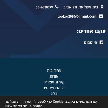
בית אשל 38, תל אביב
03-6838399
topkor2010@gmail.com
עקבו אחרינו:
פייסבוק
עמוד בית
אודות
קטלוג מוצרים
כל הפרוייקטים
בלוג
מפת אתר
אנו משתמשים בקובצי Cookie כדי לספק לך את חוויית הגלישה
צור קשר
הטובה ביותר באתר שלנו.