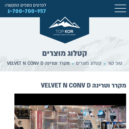
לפרטים נוספים התקשרו:
1-700-700-957
קטלוג מוצרים
טופ קור
קטלוג מוצרים
מקרר וטרינה VELVET N CONV D
■
■
מקרר וטרינה VELVET N CONV D