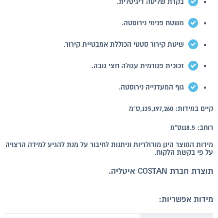
בקרת שליטה דיגיטלית.
משטח פנימי נירוסטה.
שיטת קירור סטטי הכוללת אמבטיית קירור.
זכוכית פנורמית עגולה חצי גובה.
גוף המעדנייה נירוסטה.
קיים במידות: 135,197,260,ס"מ
רוחב: 118.5ס"מ
מידות המוצר הינן מודולריות וניתנות לחיבור על מנת להגיע למידה הרצויה
על פי בקשת הלקוח.
תוצרת חברת COSTAN איטליה.
מידות אפשריות: