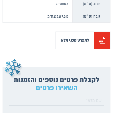
רוחב (ס״מ)
118.5ס"מ
גובה (ס״מ)
135,197,260,ס"מ
למפרט טכני מלא
לקבלת פרטים נוספים והזמנות
השאירו פרטים