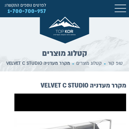
לפרטים נוספים התקשרו:
1-700-700-957
קטלוג מוצרים
טופ קור
קטלוג מוצרים
מקרר מעדניה VELVET C STUDIO
■
■
מקרר מעדניה VELVET C STUDIO