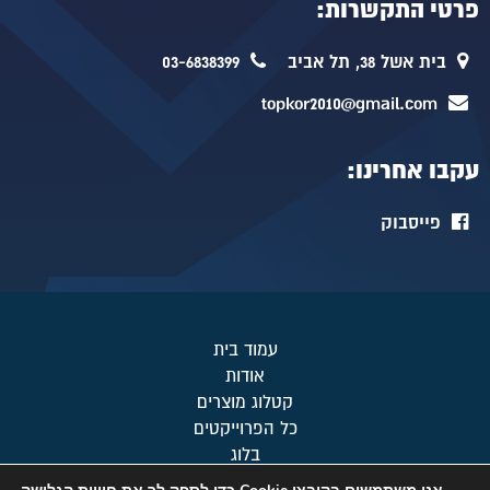
פרטי התקשרות:
בית אשל 38, תל אביב
03-6838399
topkor2010@gmail.com
עקבו אחרינו:
פייסבוק
עמוד בית
אודות
קטלוג מוצרים
כל הפרוייקטים
בלוג
מפת אתר