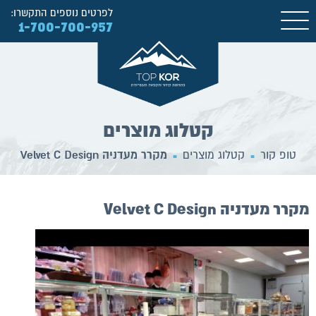
לפרטים נוספים התקשרו:
1-700-700-957
קטלוג מוצרים
טופ קור
קטלוג מוצרים
מקרר מעדניה Velvet C Design
■
■
מקרר מעדניה Velvet C Design