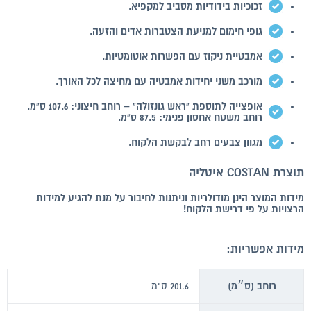
זכוכיות בידודיות מסביב למקפיא.
גופי חימום למניעת הצטברות אדים והזעה.
אמבטיית ניקוז עם הפשרות אוטומטיות.
מורכב משני יחידות אמבטיה עם מחיצה לכל האורך.
אופצייה לתוספת "ראש גונזולה" – רוחב חיצוני: 107.6 ס"מ.
רוחב משטח אחסון פנימי: 87.5 ס"מ.
מגוון צבעים רחב לבקשת הלקוח.
תוצרת COSTAN איטליה
מידות המוצר הינן מודולריות וניתנות לחיבור על מנת להגיע למידות
הרצויות על פי דרישת הלקוח!
מידות אפשריות:
רוחב (ס״מ)
201.6 ס"מ