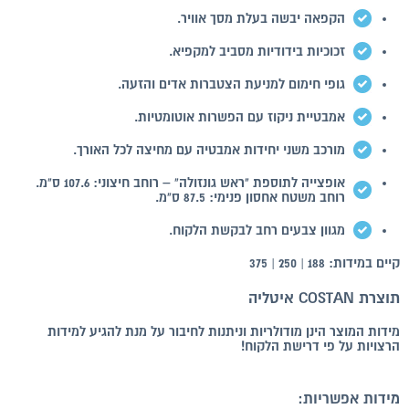
הקפאה יבשה בעלת מסך אוויר.
זכוכיות בידודיות מסביב למקפיא.
גופי חימום למניעת הצטברות אדים והזעה.
אמבטיית ניקוז עם הפשרות אוטומטיות.
מורכב משני יחידות אמבטיה עם מחיצה לכל האורך.
אופצייה לתוספת "ראש גונזולה" – רוחב חיצוני: 107.6 ס"מ.
רוחב משטח אחסון פנימי: 87.5 ס"מ.
מגוון צבעים רחב לבקשת הלקוח.
קיים במידות: 188 | 250 | 375
תוצרת COSTAN איטליה
מידות המוצר הינן מודולריות וניתנות לחיבור על מנת להגיע למידות
הרצויות על פי דרישת הלקוח!
מידות אפשריות: