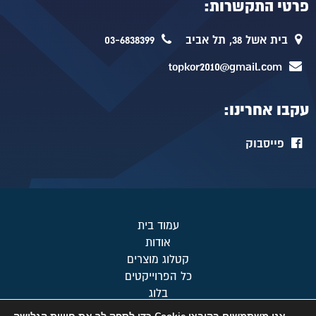
פרטי התקשרות:
בית אשל 38, תל אביב
03-6838399
topkor2010@gmail.com
עקבו אחרינו:
פייסבוק
עמוד בית
אודות
קטלוג מוצרים
כל הפרוייקטים
בלוג
מפת אתר